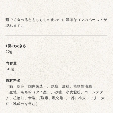
茹でて食べるともちもちの皮の中に濃厚なゴマのペーストが
現れます。
1個の大きさ
22g
内容量
50個
原材料名
（餡）胡麻（国内製造）、砂糖、澱粉、植物性油脂
（生地）もち粉（タイ産）、砂糖、小麦澱粉、コーンスター
チ、植物油、食塩、/酵素、乳化剤（一部に小麦・ごま・大
豆・乳成分を含む）