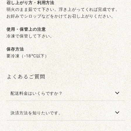
召し上がり方・利用方法
弱火のまま茹でて下さい。浮き上がってくれば完成です。
お好みでシロップなどをかけてお召し上がりください。
使用・保管上の注意
冷凍で保管して下さい。
保存方法
要冷凍（-18℃以下）
よくあるご質問
配送料金はいくらですか？
お支払い時に、送り先の地域や重量によってカートに入
決済方法を知りたいです。
れた商品に対し送料が自動計算されます。 送料一覧は
こちら
クレジットカードにてお支払いいただけます。